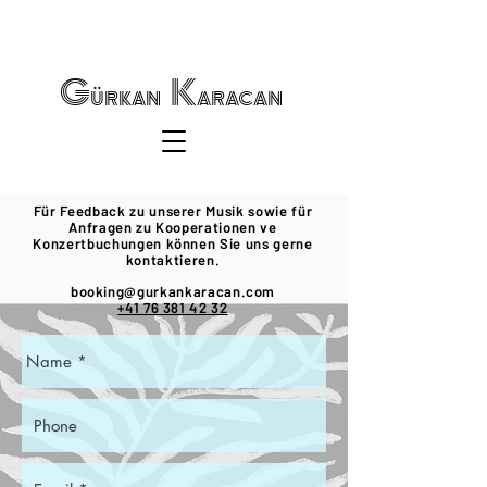
Gürkan Karacan
Für Feedback zu unserer Musik sowie für
Anfragen zu Kooperationen ve
Konzertbuchungen können Sie uns gerne
kontaktieren.
booking@gurkankaracan.com
+41 76 381 42 32